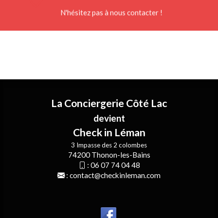
N'hésitez pas à nous contacter !
La Conciergerie Côté Lac
devient
Check in Léman
3 Impasse des 2 colombes
74200 Thonon-les-Bains
:
06 07 74 04 48
:
contact@checkinleman.com