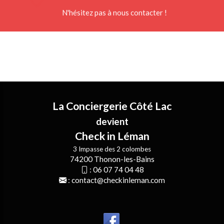
N'hésitez pas à nous contacter !
La Conciergerie Côté Lac
devient
Check in Léman
3 Impasse des 2 colombes
74200 Thonon-les-Bains
:
06 07 74 04 48
:
contact@checkinleman.com