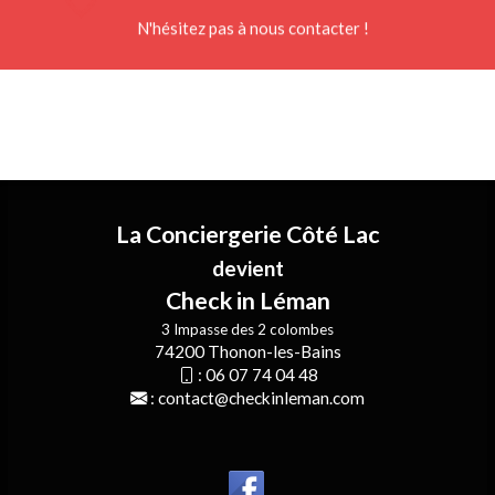
N'hésitez pas à nous contacter !
La Conciergerie Côté Lac
devient
Check in Léman
3 Impasse des 2 colombes
74200 Thonon-les-Bains
:
06 07 74 04 48
:
contact@checkinleman.com