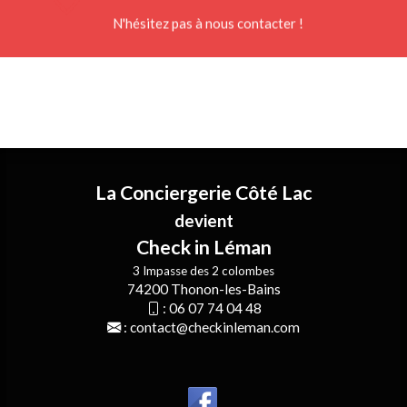
N'hésitez pas à nous contacter !
La Conciergerie Côté Lac
devient
Check in Léman
3 Impasse des 2 colombes
74200 Thonon-les-Bains
:
06 07 74 04 48
:
contact@checkinleman.com