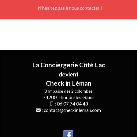
N'hésitez pas à nous contacter !
La Conciergerie Côté Lac
devient
Check in Léman
3 Impasse des 2 colombes
74200 Thonon-les-Bains
:
06 07 74 04 48
:
contact@checkinleman.com